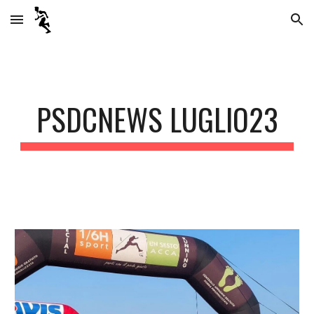
Skip to main content
Skip to navigation
PSDCNEWS LUGLIO23