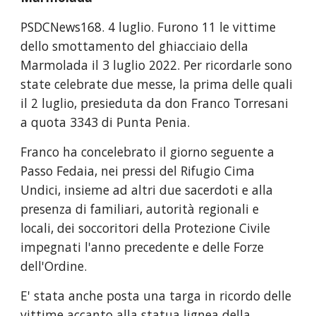
PSDCNews168.
4
luglio. Furono 11 le vittime
dello smottamento del
ghiacciaio della
Marmolada il 3 luglio 2022. Per ricordarle sono
state celebrate due messe, la prima delle quali
il 2 luglio, presieduta da don Franco Torresani
a quota 3343 di Punta Penia.
Franco ha concelebrato il giorno seguente a
Passo Fedaia, nei pressi del Rifugio Cima
Undici, insieme ad altri due sacerdoti e alla
presenza di familiari, autorità regionali e
locali, dei soccoritori della Protezione Civile
impegnati l'anno precedente e delle Forze
dell'Ordine.
E' stata anche posta una targa in ricordo delle
vittime accanto alla statua lignea della